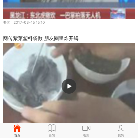
要闻
2017-03-15 15:10
网传紫菜塑料袋做 朋友圈里炸开锅
热门视频
2017-03-15 15:10
首页
新闻
视频
我的